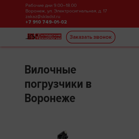
Рабочие дни 9.00–18.00
Воронеж, ул. Электросигнальная, д. 17
zakaz@skladst.ru
+7 910 749-01-02
Заказать звонок
Вилочные
погрузчики в
Воронеже