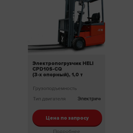
Электропогрузчик HELI
CPD10S-CQ
(3-х опорный), 1,0 т
Грузоподъемность
1000
Тип двигателя
Электрический
Цена по запросу
Подробнее