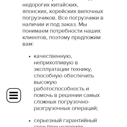
недорогих китайских,
японских, корейских вилочных
погрузчиков. Все погрузчики в
наличии и под заказ. Мы
понимаем потребности наших
клиентов, поэтому предложим
вам:
качественную,
неприхотливую в
эксплуатации технику,
способную обеспечить
высокую
работоспособность и
помочь в решении самых
сложных погрузочно-
разгрузочных операций;
серьезный гарантийный