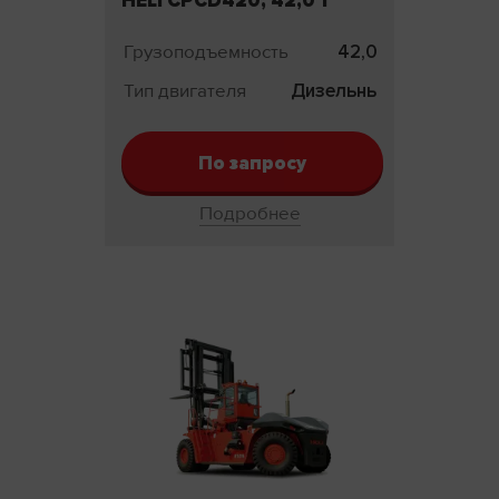
HELI CPCD420, 42,0 т
Грузоподъемность
42,0 т
Тип двигателя
Дизельный
По запросу
Подробнее