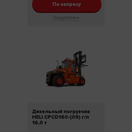
По запросу
Подробнее
Дизельный погрузчик
HELI CPCD160-(09) г/п
16,0 т