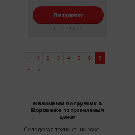
По запросу
Подробнее
«
1
2
3
4
5
6
7
8
»
Вилочный погрузчик в
Воронеже
по приемлемым
ценам
Складская техника широко