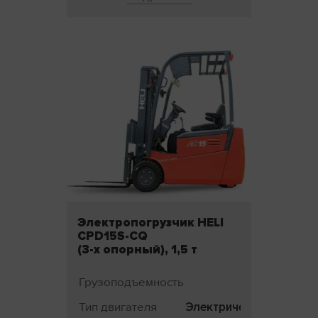
Электропогрузчик HELI
CPD15S-CQ
(3-х опорный), 1,5 т
Грузоподъемность
1500
Тип двигателя
Электрический