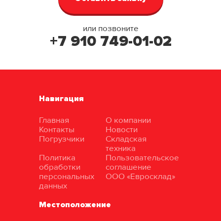
или позвоните
+7 910 749-01-02
Навигация
Главная
О компании
Контакты
Новости
Погрузчики
Складская
техника
Политика
Пользовательское
обработки
соглашение
персональных
ООО «Евросклад»
данных
Местоположение