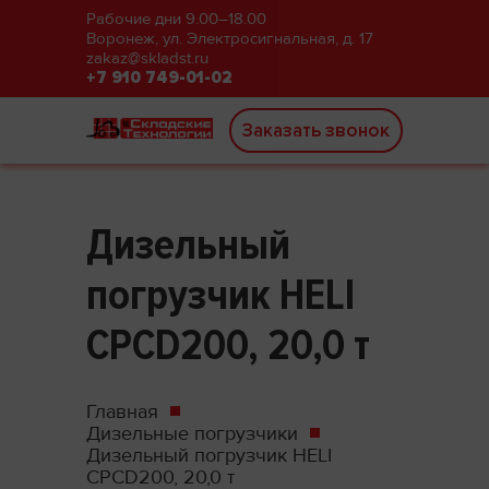
Рабочие дни 9.00–18.00
Воронеж, ул. Электросигнальная, д. 17
zakaz@skladst.ru
+7 910 749-01-02
Заказать звонок
Дизельный
погрузчик HELI
CPCD200, 20,0 т
Главная
Дизельные погрузчики
Дизельный погрузчик HELI
CPCD200, 20,0 т