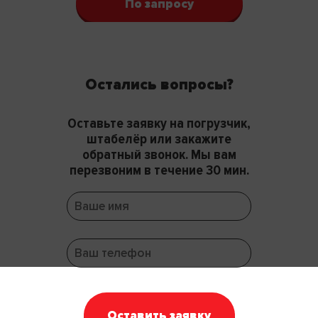
По запросу
Остались вопросы?
Оставьте заявку на погрузчик,
штабелёр или закажите
обратный звонок. Мы вам
перезвоним в течение 30 мин.