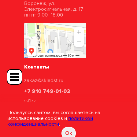
Воронеж, ул.
Электросигнальная, д. 17
пн-пт 9:00–18:00
Контакты
zakaz@skladst.ru
+7 910 749-01-02
Пользуясь сайтом, вы соглашаетесь на
использование cookies и
политикой
конфиденциальности
.
ТД «Складские технологии»
Oк
©
Разработка и сопровождение сайта