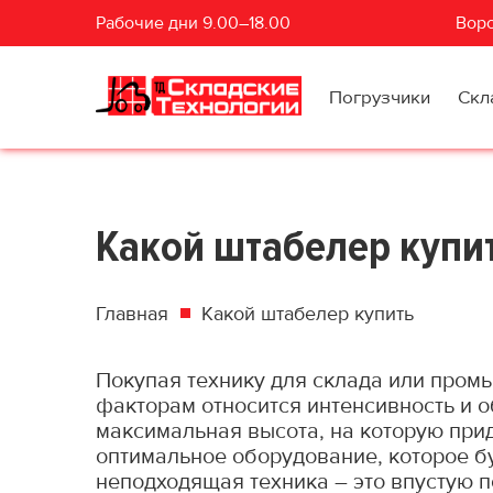
Рабочие дни 9.00–18.00
Воро
Погрузчики
Скл
Какой штабелер купи
Главная
Какой штабелер купить
Покупая технику для склада или пром
факторам относится интенсивность и о
максимальная высота, на которую прид
оптимальное оборудование, которое б
неподходящая техника – это впустую п