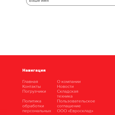
Навигация
Главная
О компании
Контакты
Новости
Погрузчики
Складская
техника
Политика
Пользовательское
обработки
соглашение
персональных
ООО «Евросклад»