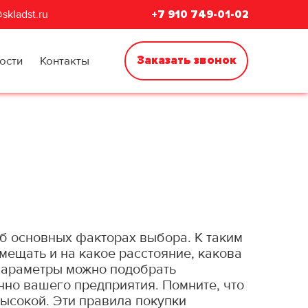
skladst.ru
+7 910 749-01-02
Заказать звонок
ости
Контакты
б основных факторах выбора. К таким
мещать и на какое расстояние, какова
 параметры можно подобрать
но вашего предприятия. Помните, что
высокой. Эти правила покупки