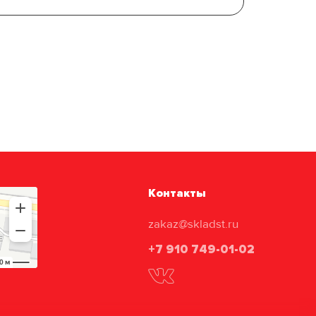
Контакты
zakaz@skladst.ru
+7 910 749-01-02