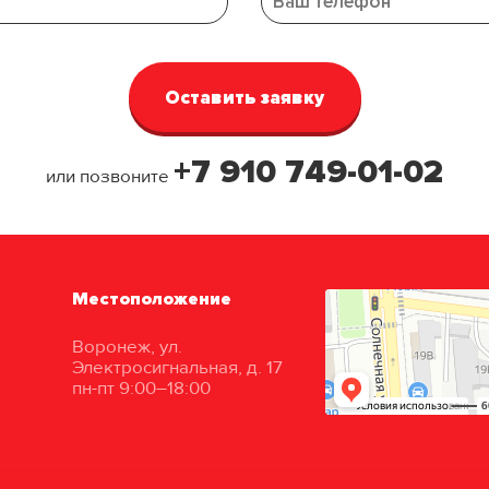
+7 910 749-01-02
или позвоните
Местоположение
Воронеж, ул.
Электросигнальная, д. 17
пн-пт 9:00–18:00