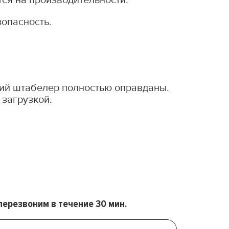
зопасность.
кий штабелер полностью оправданы.
 загрузкой.
перезвоним в течение 30 мин.