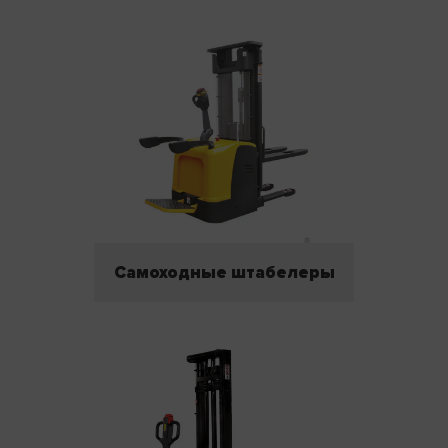
Самоходные штабелеры