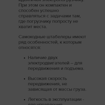
При этом он компактен и
способен успешно
справляться с задачами там,
где погрузчику попросту не
хватит места.
Самоходные штабелеры имеют
ряд особенностей, к которым
относятся:
Наличие двух
электродвигателей – для
передвижения и подъема.
Высокая скорость
передвижения, не
зависящая от массы груза.
Легкость в эксплуатации -
для управления