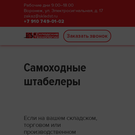
Рабочие дни 9.00–18.00
Воронеж, ул. Электросигнальная, д. 17
zakaz@skladst.ru
+7 910 749-01-02
Заказать звонок
Самоходные
штабелеры
Если на вашем складском,
торговом или
производственном