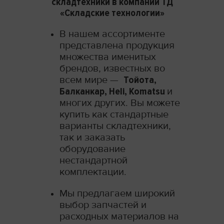
складтехники в компании ТД
«Складские технологии»
В нашем ассортименте
представлена продукция
множества именитых
брендов, известных во
всем мире —
Тойота,
Балканкар, Heli, Komatsu
и
многих других. Вы можете
купить как стандартные
варианты складтехники,
так и заказать
оборудование
нестандартной
комплектации.
Мы предлагаем широкий
выбор запчастей и
расходных материалов на