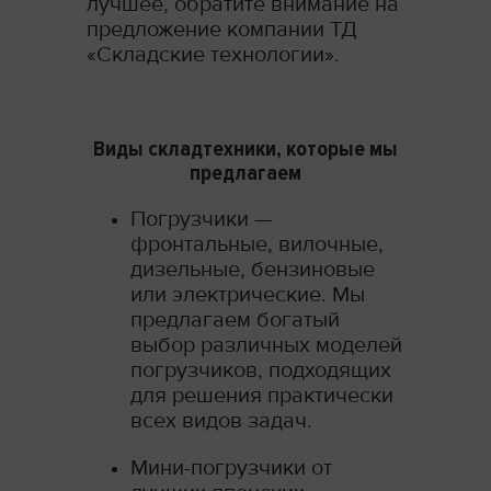
лучшее, обратите внимание на
предложение компании ТД
«Складские технологии».
Виды складтехники, которые мы
предлагаем
Погрузчики —
фронтальные, вилочные,
дизельные, бензиновые
или электрические. Мы
предлагаем богатый
выбор различных моделей
погрузчиков, подходящих
для решения практически
всех видов задач.
Мини-погрузчики от