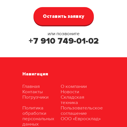
или позвоните
+7 910 749-01-02
Навигация
Главная
О компании
Контакты
Новости
Погрузчики
Складская
техника
Политика
Пользовательское
обработки
соглашение
персональных
ООО «Евросклад»
данных