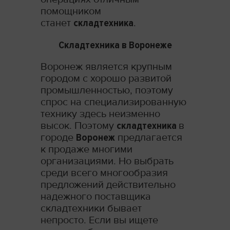
помощником
станет
складтехника
.
Складтехника в Воронеже
Воронеж является крупным
городом с хорошо развитой
промышленностью, поэтому
спрос на специализированную
технику здесь неизменно
высок. Поэтому
складтехника
в
городе
Воронеж
предлагается
к продаже многими
организациями. Но выбрать
среди всего многообразия
предложений действительно
надежного поставщика
складтехники бывает
непросто. Если вы ищете