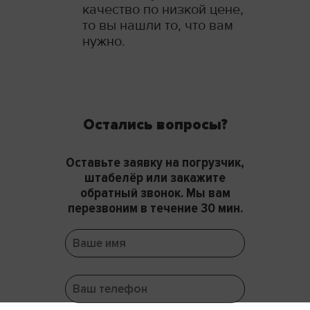
качество по низкой цене,
то вы нашли то, что вам
нужно.
Остались вопросы?
Оставьте заявку на погрузчик,
штабелёр или закажите
обратный звонок. Мы вам
перезвоним в течение 30 мин.