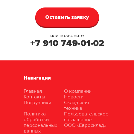
или позвоните
+7 910 749-01-02
Навигация
Главная
О компании
Контакты
Новости
Погрузчики
Складская
техника
Политика
Пользовательское
обработки
соглашение
персональных
ООО «Евросклад»
данных