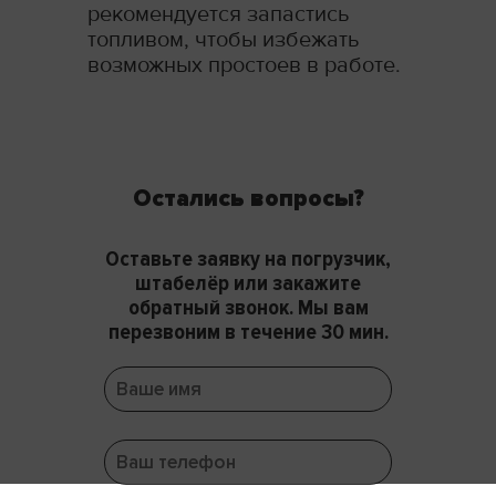
рекомендуется запастись
топливом, чтобы избежать
возможных простоев в работе.
Остались вопросы?
Оставьте заявку на погрузчик,
штабелёр или закажите
обратный звонок. Мы вам
перезвоним в течение 30 мин.