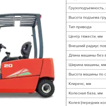
Грузоподъемность, 
Высота подъема гру
Тип привода
Центр тяжести, мм
Внешний радиус пов
Длина машины без в
Ширина машины, м
Высота машины по 
Клиренс, мм
Колесная база, мм
Колея (передних кол