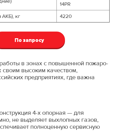
дние)
14PR
АКБ), кг
4220
По запросу
работы в зонах с повышенной пожаро-
х своим высоким качеством,
ссийских предприятиях, где важна
нструкция 4-х опорная — для
мно, не выделяет выхлопных газов,
беспечивает полноценную сервисную