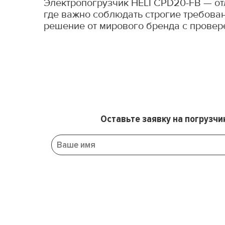
Электропогрузчик HELI CPD20-FB — от
где важно соблюдать строгие требован
решение от мирового бренда с провер
Оставьте заявку на погрузчи