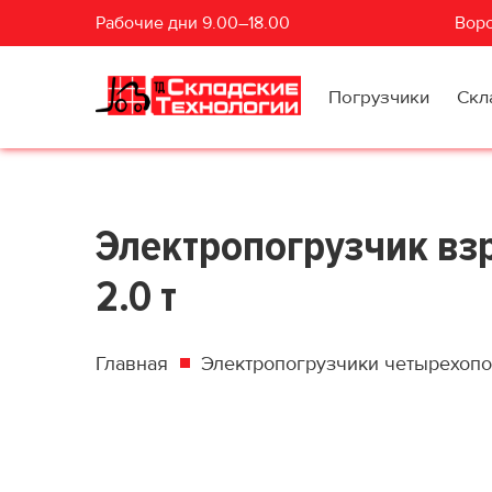
Рабочие дни 9.00–18.00
Воро
Погрузчики
Скл
Электропогрузчик вз
2.0 т
Главная
Электропогрузчики четырехоп