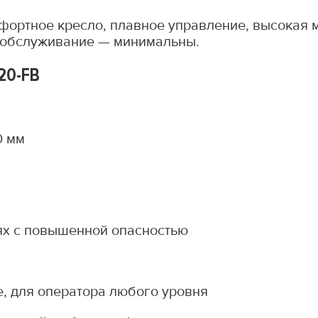
фортное кресло, плавное управление, высокая 
а обслуживание — минимальны.
20-FB
0 мм
ях с повышенной опасностью
е, для оператора любого уровня