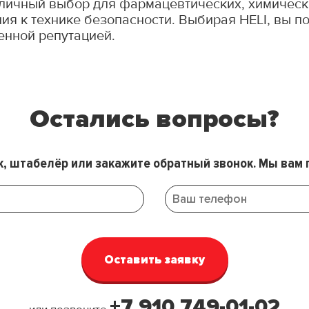
личный выбор для фармацевтических, химически
ия к технике безопасности. Выбирая HELI, вы 
енной репутацией.
Остались вопросы?
к, штабелёр или закажите обратный звонок. Мы вам 
+7 910 749-01-02