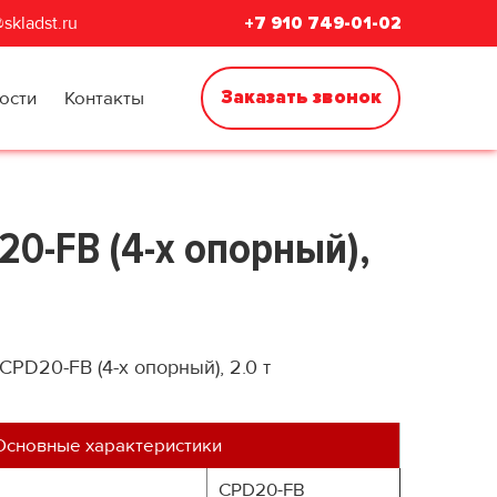
skladst.ru
+7 910 749-01-02
Заказать звонок
ости
Контакты
0-FB (4-х опорный),
D20-FB (4-х опорный), 2.0 т
Основные характеристики
CPD20-FB