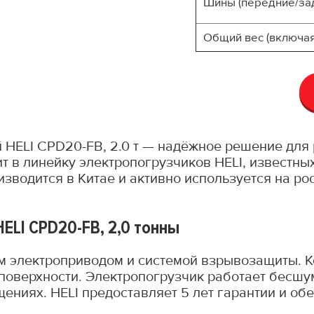
Шины (передние/за
Общий вес (включая 
ELI CPD20-FB, 2.0 т — надёжное решение для 
т в линейку электропогрузчиков HELI, известны
зводится в Китае и активно используется на ро
ELI CPD20-FB, 2,0 тонны
 электроприводом и системой взрывозащиты. Ко
поверхности. Электропогрузчик работает бесшу
щениях. HELI предоставляет 5 лет гарантии и о