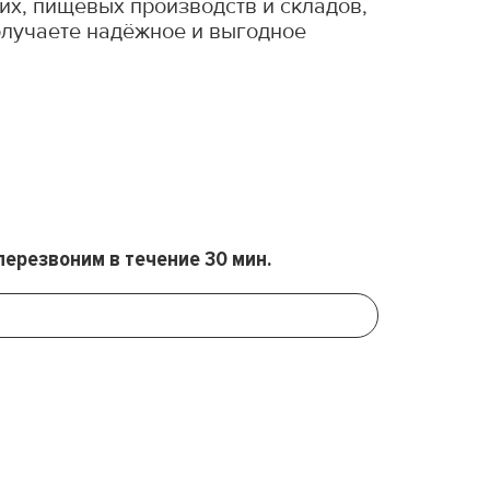
х, пищевых производств и складов,
получаете надёжное и выгодное
перезвоним в течение 30 мин.