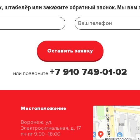
к, штабелёр или закажите обратный звонок. Мы вам 
+7 910 749-01-02
или позвоните
Местоположение
Воронеж, ул.
Электросигнальная, д. 17
пн-пт 9:00–18:00