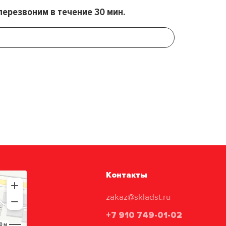
перезвоним в течение 30 мин.
Контакты
zakaz@skladst.ru
+7 910 749-01-02