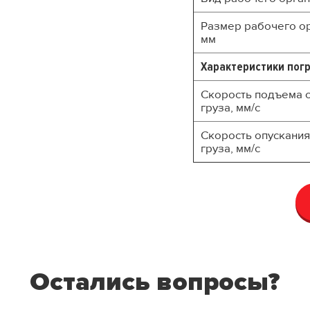
Размер рабочего ор
мм
Характеристики пог
Скорость подъема с
груза, мм/с
Скорость опускания
груза, мм/с
Остались вопросы?