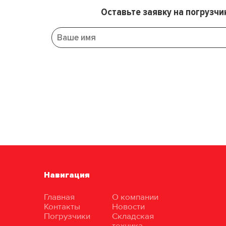
Оставьте заявку на погрузчи
Навигация
Главная
О компании
Контакты
Новости
Погрузчики
Складская
техника