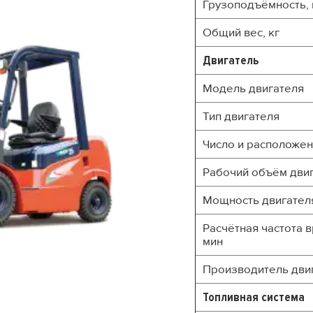
Грузоподъёмность, 
Общий вес, кг
Двигатель
Модель двигателя
Тип двигателя
Число и расположе
Рабочий объём двиг
Мощность двигателя, 
Расчётная частота 
мин
Производитель двиг
Топливная система