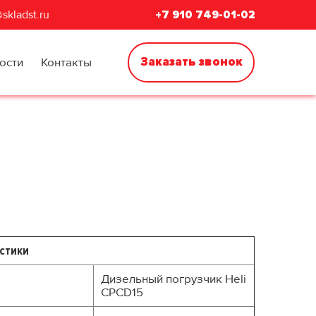
skladst.ru
+7 910 749-01-02
Заказать звонок
ости
Контакты
стики
Дизельный погрузчик Heli
CPCD15