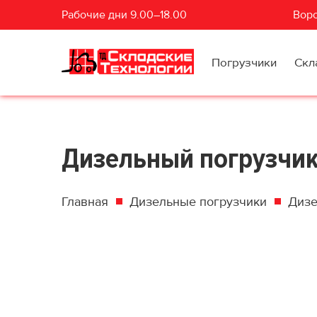
Рабочие дни 9.00–18.00
Воро
Погрузчики
Скл
Дизельный погрузчик 
Главная
Дизельные погрузчики
Дизе