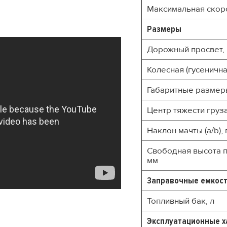
Максимальная скоро
Размеры
Дорожный просвет,
Колесная (гусенична
Габаритные размер
Центр тяжести груза
Наклон мачты (a/b),
Свободная высота п
мм
Заправочные емкос
Топливный бак, л
Эксплуатационные х