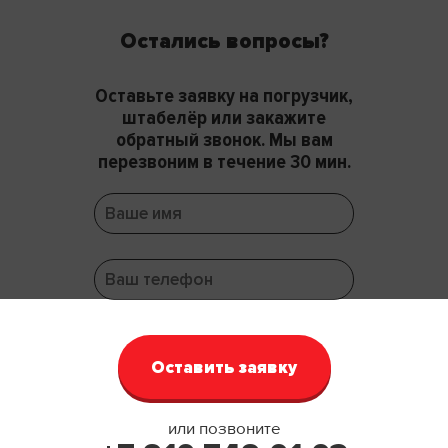
Остались вопросы?
Оставьте заявку на погрузчик,
штабелёр или закажите
обратный звонок. Мы вам
перезвоним в течение 30 мин.
или позвоните