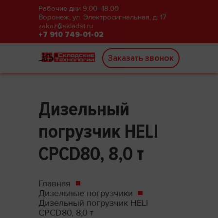
Рабочие дни 9.00–18.00
Воронеж, ул. Электросигнальная, д. 17
zakaz@skladst.ru
+7 910 749-01-02
Заказать звонок
Дизельный
погрузчик HELI
CPCD80, 8,0 т
Главная
Дизельные погрузчики
Дизельный погрузчик HELI
CPCD80, 8,0 т