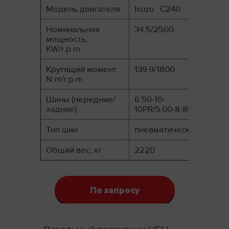
Модель двигателя
Isuzu C240
Номинальная
34.5/2500
мощность,
KW/r.p.m
Крутящий момент,
139.9/1800
N.m/r.p.m
Шины (передние/
6.50-10-
задние)
10PR/5.00-8-8PR
Тип шин
пневматические
Общий вес, кг
2220
По запросу