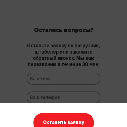
Остались вопросы?
Оставьте заявку на погрузчик,
штабелёр или закажите
обратный звонок. Мы вам
перезвоним в течение 30 мин.