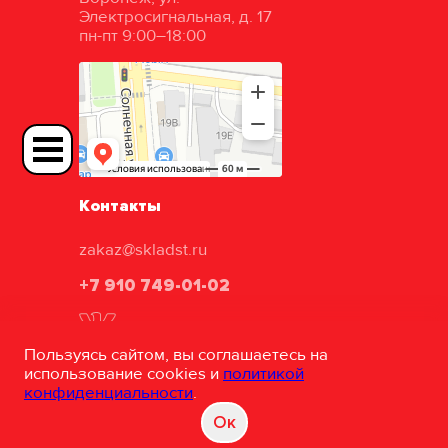
Электросигнальная, д. 17
пн-пт 9:00–18:00
Контакты
zakaz@skladst.ru
+7 910 749-01-02
Пользуясь сайтом, вы соглашаетесь на
использование cookies и
политикой
конфиденциальности
.
ТД «Складские технологии»
Oк
©
Разработка и сопровождение сайта
"White-studio"