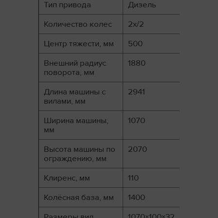
Тип привода
Дизель
Количество колес
2х/2
Центр тяжести, мм
500
Внешний радиус
1880
поворота, мм
Длина машины с
2941
вилами, мм
Ширина машины,
1070
мм
Высота машины по
2070
ограждению, мм
Клиренс, мм
110
Колёсная база, мм
1400
Размеры вил
1070×100×32