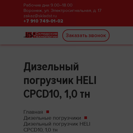
Рабочие дни 9.00–18.00
Воронеж, ул. Электросигнальная, д. 17
zakaz@skladst.ru
+7 910 749-01-02
Заказать звонок
Дизельный
погрузчик HELI
CPCD10, 1,0 тн
Главная
Дизельные погрузчики
Дизельный погрузчик HELI
CPCD10, 1,0 тн