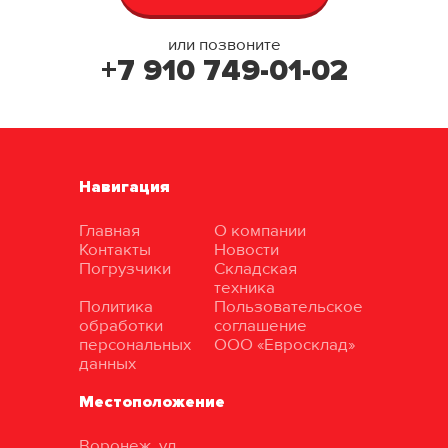
или позвоните
+7 910 749-01-02
Навигация
Главная
О компании
Контакты
Новости
Погрузчики
Складская
техника
Политика
Пользовательское
обработки
соглашение
персональных
ООО «Евросклад»
данных
Местоположение
Воронеж, ул.