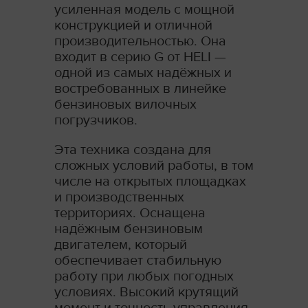
усиленная модель с мощной
конструкцией и отличной
производительностью. Она
входит в серию G от HELI —
одной из самых надёжных и
востребованных в линейке
бензиновых вилочных
погрузчиков.
Эта техника создана для
сложных условий работы, в том
числе на открытых площадках
и производственных
территориях. Оснащена
надёжным бензиновым
двигателем, который
обеспечивает стабильную
работу при любых погодных
условиях. Высокий крутящий
момент и точность управления