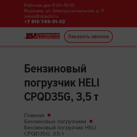
Рабочие дни 9.00–18.00
Воронеж, ул. Электросигнальная, д. 17
zakaz@skladst.ru
+7 910 749-01-02
Заказать звонок
Бензиновый
погрузчик HELI
CPQD35G, 3,5 т
Главная
Бензиновые погрузчики
Бензиновый погрузчик HELI
CPQD35G, 3,5 т