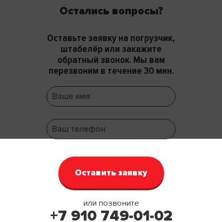
Остались вопросы?
Оставьте заявку на погрузчик,
штабелёр или закажите
обратный звонок. Мы вам
перезвоним в течение 30 мин.
или позвоните
+7 910 749-01-02