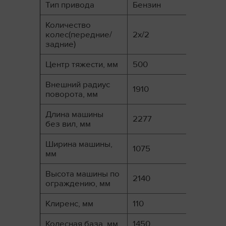
Тип привода
Бензин
Количество
колес(передние/
2x/2
задние)
Центр тяжести, мм
500
Внешний радиус
1910
поворота, мм
Длина машины
2277
без вил, мм
Ширина машины,
1075
мм
Высота машины по
2140
ограждению, мм
Клиренс, мм
110
Колесная база, мм
1450