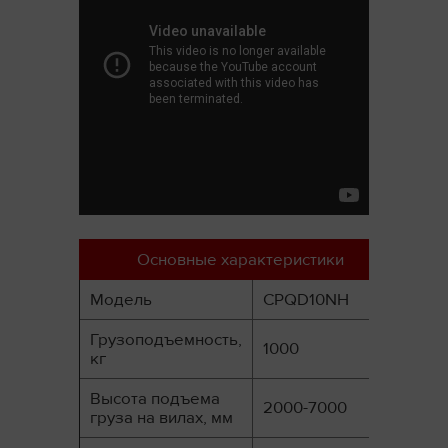
Основные характеристики
Модель
CPQD10NH
Грузоподъемность,
1000
кг
Высота подъема
2000-7000
груза на вилах, мм