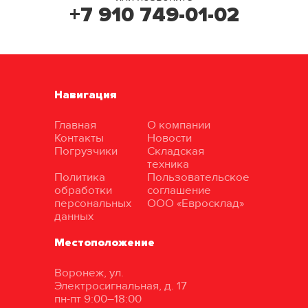
+7 910 749-01-02
Навигация
Главная
О компании
Контакты
Новости
Погрузчики
Складская
техника
Политика
Пользовательское
обработки
соглашение
персональных
ООО «Евросклад»
данных
Местоположение
Воронеж, ул.
Электросигнальная, д. 17
пн-пт 9:00–18:00