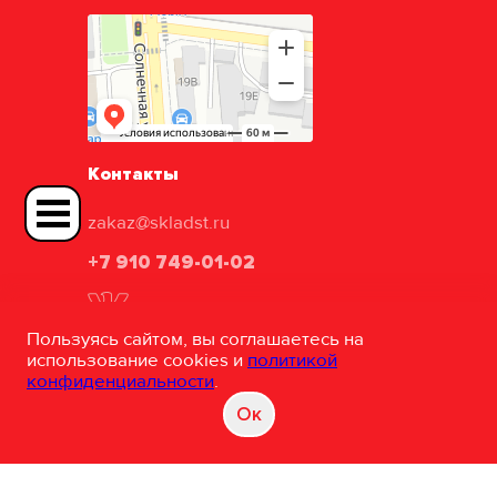
Контакты
zakaz@skladst.ru
+7 910 749-01-02
Пользуясь сайтом, вы соглашаетесь на
использование cookies и
политикой
конфиденциальности
.
ТД «Складские технологии»
Oк
©
Разработка и сопровождение сайта
"White-studio"