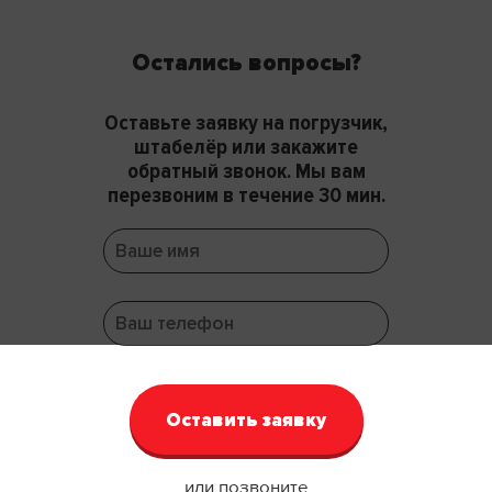
Остались вопросы?
Оставьте заявку на погрузчик,
штабелёр или закажите
обратный звонок. Мы вам
перезвоним в течение 30 мин.
или позвоните