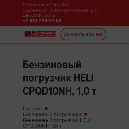
Рабочие дни 9.00–18.00
Воронеж, ул. Электросигнальная, д. 17
zakaz@skladst.ru
+7 910 749-01-02
Заказать звонок
Бензиновый
погрузчик HELI
CPQD10NH, 1,0 т
Главная
Бензиновые погрузчики
Бензиновый погрузчик HELI
CPQD10NH, 1,0 т