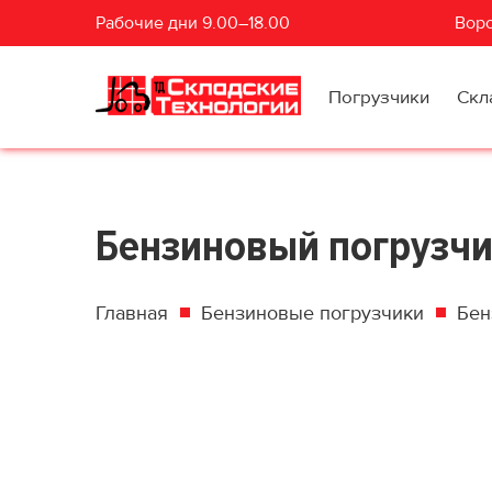
Рабочие дни 9.00–18.00
Воро
Погрузчики
Скл
Бензиновый погрузчик
Главная
Бензиновые погрузчики
Бен