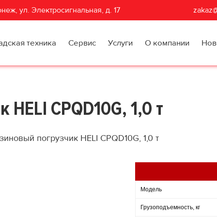
неж, ул. Электросигнальная, д. 17
zakaz@
адская техника
Сервис
Услуги
О компании
Нов
 HELI CPQD10G, 1,0 т
зиновый погрузчик HELI CPQD10G, 1,0 т
Модель
Грузоподъемность, кг