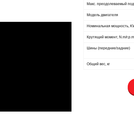
Макс. преодолеваемый подъ
Модель двигателя
Номинальная мощность, KW
Крутящий момент, N.m/r.p.
Шины (передние/задние)
Общий вес, кг