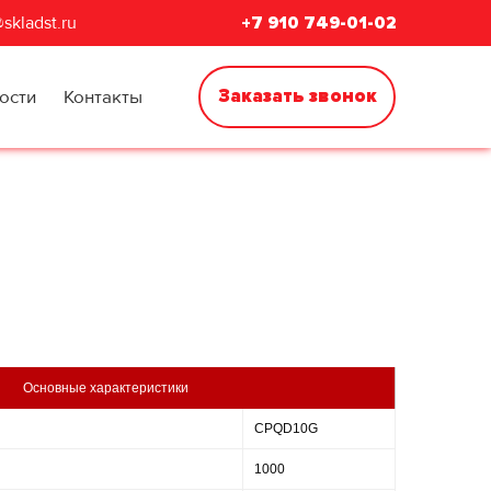
skladst.ru
+7 910 749-01-02
Заказать звонок
ости
Контакты
Основные характеристики
CPQD10G
1000